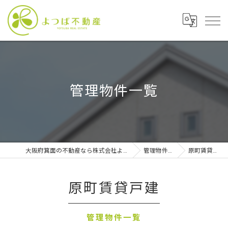
管理物件一覧
大阪府箕面の不動産なら株式会社よつば不動産
管理物件一覧
原町賃貸戸建
原町賃貸戸建
管理物件一覧