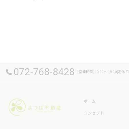
072-768-8428
[営業時間]10:00～18:00[
ホーム
コンセプト