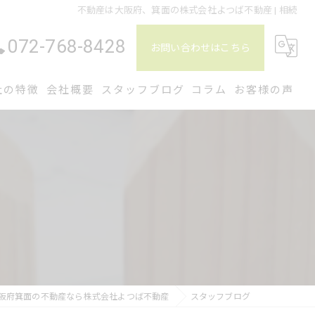
不動産は大阪府、箕面の株式会社よつば不動産 | 相続
072-768-8428
お問い合わせはこちら
社の特徴
会社概要
スタッフブログ
コラム
お客様の声
土地
中古
仲介
相続
管理
阪府箕面の不動産なら株式会社よつば不動産
スタッフブログ