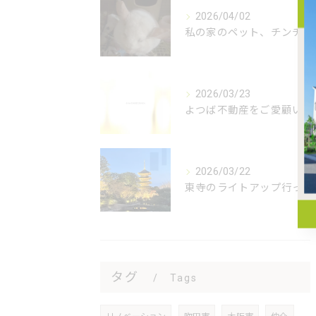
2026/04/02
私の家のペット、チンチラのオレオ君をご紹介します🐭✨！オレオ...
2026/03/23
よつば不動産をご愛顧いただき、誠にありがとうございます🌿 私...
2026/03/22
東寺のライトアップ行ってきました😊
タグ
Tags