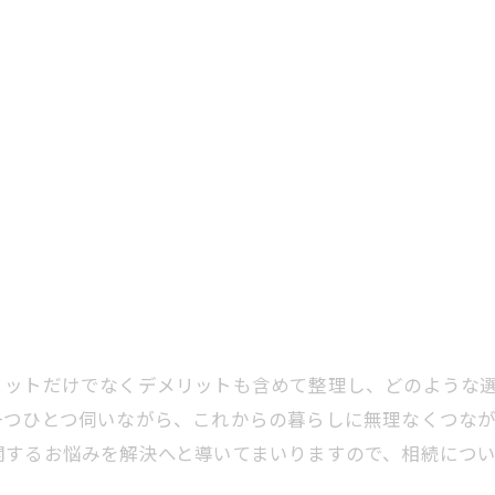
リットだけでなくデメリットも含めて整理し、どのような
一つひとつ伺いながら、これからの暮らしに無理なくつな
関するお悩みを解決へと導いてまいりますので、相続につ