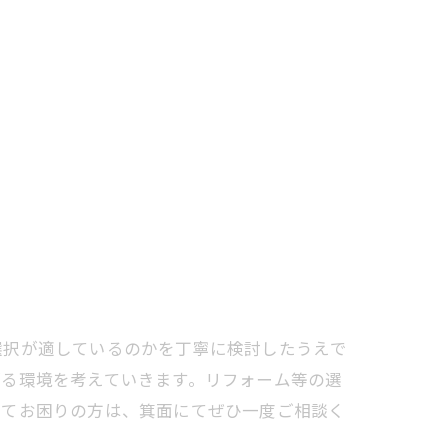
選択が適しているのかを丁寧に検討したうえで
がる環境を考えていきます。リフォーム等の選
いてお困りの方は、箕面にてぜひ一度ご相談く