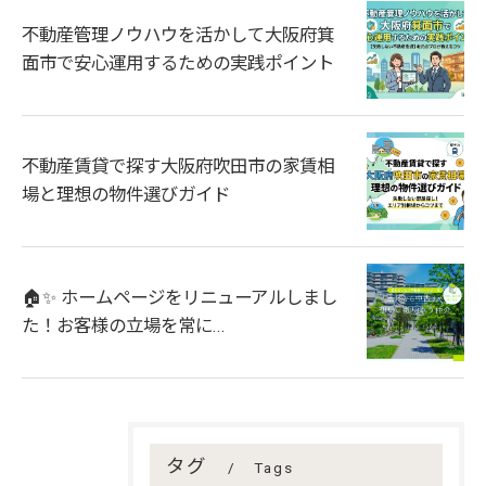
不動産管理ノウハウを活かして大阪府箕
面市で安心運用するための実践ポイント
不動産賃貸で探す大阪府吹田市の家賃相
場と理想の物件選びガイド
🏠✨ ホームページをリニューアルしまし
た！お客様の立場を常に...
タグ
Tags