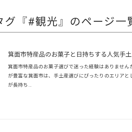
タグ『#観光』のページ一
箕面市特産品のお菓子と日持ちする人気手土
箕面市特産品のお菓子選びで迷った経験はありません
が豊富な箕面市は、手土産選びにぴったりのエリアと
が長持ち…