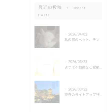
最近の投稿
Recent
Posts
2026/04/02
私の家のペット、チンチラのオレオ君をご紹介します🐭✨！オレオ...
2026/03/23
よつば不動産をご愛顧いただき、誠にありがとうございます🌿 私...
2026/03/22
東寺のライトアップ行ってきました😊