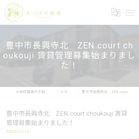
豊中市長興寺北 ZEN court ch
oukouji 賃貸管理募集始まりまし
た！
大阪府箕面の不動産なら株式会社よつば不動産
スタッフブログ
豊中市長興寺北 ZEN court choukouji 賃貸管理募集始まりました！
豊中市長興寺北 ZEN court choukouji 賃貸
管理募集始まりました！
2022/11/16