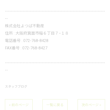
--------------------------------------------------------------------
--
株式会社よつば不動産
住所 : 大阪府箕面市稲６丁目７−１８
電話番号 : 072-768-8428
FAX番号 : 072-768-8427
--------------------------------------------------------------------
--
スタッフブログ
< 前のページ
一覧に戻る
次のページ >