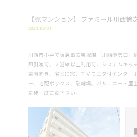
【売マンション】 ファミール川西鶴
2024/06/21
川西市小戸で阪急電鉄宝塚線「川西能勢口」
即引渡可、２沿線以上利用可、システムキッ
東南向き、浴室に窓、ＴＶモニタ付インターホ
ー、宅配ボックス、駐輪場、バルコニー・屋
是非一度ご覧下さい。