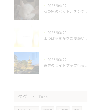
2026/04/02
私の家のペット、チンチラのオレオ君をご紹介します🐭✨！オレオ...
2026/03/23
よつば不動産をご愛顧いただき、誠にありがとうございます🌿 私...
2026/03/22
東寺のライトアップ行ってきました😊
タグ
Tags