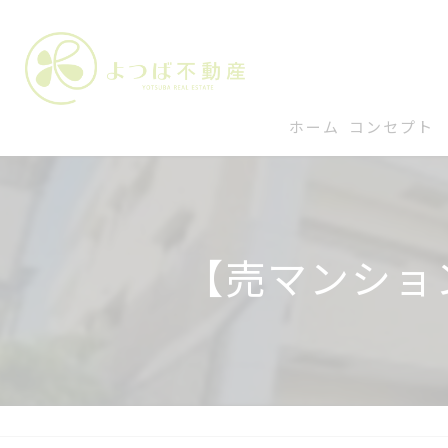
ホーム
コンセプト
【売マンショ