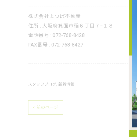
---------------------------------------------------------
株式会社よつば不動産
住所 : 大阪府箕面市稲６丁目７−１８
電話番号 : 072-768-8428
FAX番号 : 072-768-8427
---------------------------------------------------------
スタッフブログ
新着情報
< 前のページ