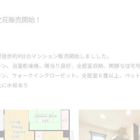
之荘販売開始！
駅徒歩約9分のマンション販売開始しましした。
チン、浴室乾燥機、陽当り良好、全居室収納、閑静な住宅
ン、ウォークインクローゼット、全居室６畳以上、ペット相談
上に水栓あり