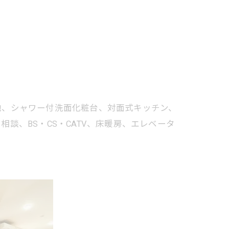
地、シャワー付洗面化粧台、対面式キッチン、
、BS・CS・CATV、床暖房、エレベータ