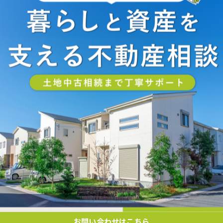
-------------
-------------
一覧に戻る
お問い合わせはこちら