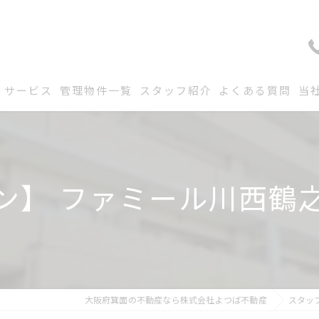
サービス
管理物件一覧
スタッフ紹介
よくある質問
当
ン】 ファミール川西鶴
大阪府箕面の不動産なら株式会社よつば不動産
スタッ