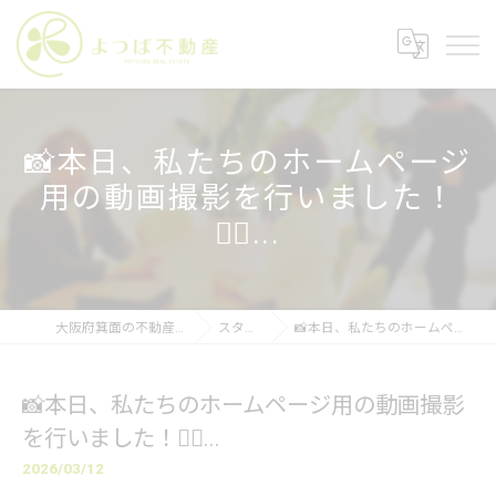
📸本日、私たちのホームページ
用の動画撮影を行いました！
👷‍♀...
大阪府箕面の不動産なら株式会社よつば不動産
スタッフブログ
📸本日、私たちのホームページ用の動画撮影を行いました！👷‍♀...
📸本日、私たちのホームページ用の動画撮影
を行いました！👷‍♀...
2026/03/12