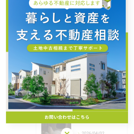
土地
中古
仲介
相続
管理
スタッフブログ
新着情報
最近の投稿
Recent
Posts
お問い合わせはこちら
お問い合わせはこちら
2026/04/02