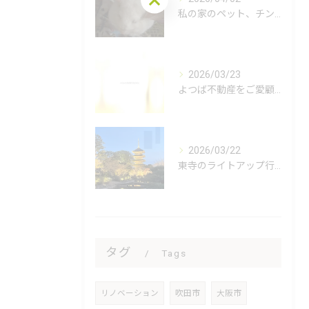
私の家のペット、チンチラのオレオ君をご紹介します🐭✨！オレオ...
2026/03/23
よつば不動産をご愛顧いただき、誠にありがとうございます🌿 私...
2026/03/22
東寺のライトアップ行ってきました😊
タグ
Tags
リノベーション
吹田市
大阪市