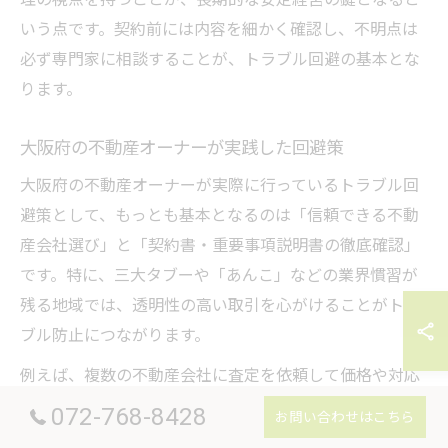
いう点です。契約前には内容を細かく確認し、不明点は
必ず専門家に相談することが、トラブル回避の基本とな
ります。
大阪府の不動産オーナーが実践した回避策
大阪府の不動産オーナーが実際に行っているトラブル回
避策として、もっとも基本となるのは「信頼できる不動
産会社選び」と「契約書・重要事項説明書の徹底確認」
です。特に、三大タブーや「あんこ」などの業界慣習が
残る地域では、透明性の高い取引を心がけることがトラ
ブル防止につながります。
例えば、複数の不動産会社に査定を依頼して価格や対応
を比較したり、行政処分歴や口コミを事前にチェックし
072-768-8428
お問い合わせはこちら
たりすることが有効です。また、契約内容については専