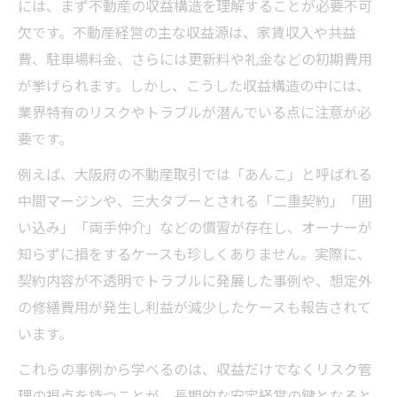
には、まず不動産の収益構造を理解することが必要不可
欠です。不動産経営の主な収益源は、家賃収入や共益
費、駐車場料金、さらには更新料や礼金などの初期費用
が挙げられます。しかし、こうした収益構造の中には、
業界特有のリスクやトラブルが潜んでいる点に注意が必
要です。
例えば、大阪府の不動産取引では「あんこ」と呼ばれる
中間マージンや、三大タブーとされる「二重契約」「囲
い込み」「両手仲介」などの慣習が存在し、オーナーが
知らずに損をするケースも珍しくありません。実際に、
契約内容が不透明でトラブルに発展した事例や、想定外
の修繕費用が発生し利益が減少したケースも報告されて
います。
これらの事例から学べるのは、収益だけでなくリスク管
理の視点を持つことが、長期的な安定経営の鍵となると