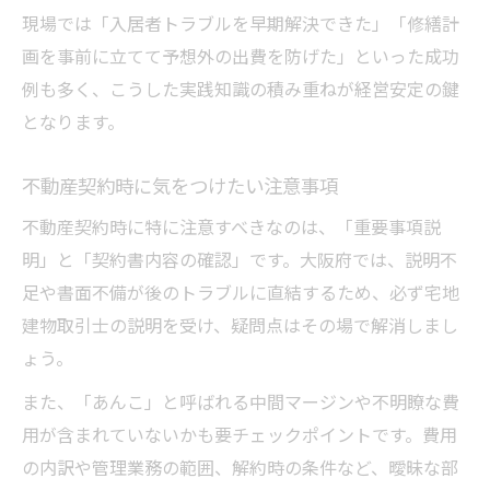
現場では「入居者トラブルを早期解決できた」「修繕計
画を事前に立てて予想外の出費を防げた」といった成功
例も多く、こうした実践知識の積み重ねが経営安定の鍵
となります。
不動産契約時に気をつけたい注意事項
不動産契約時に特に注意すべきなのは、「重要事項説
明」と「契約書内容の確認」です。大阪府では、説明不
足や書面不備が後のトラブルに直結するため、必ず宅地
建物取引士の説明を受け、疑問点はその場で解消しまし
ょう。
また、「あんこ」と呼ばれる中間マージンや不明瞭な費
用が含まれていないかも要チェックポイントです。費用
の内訳や管理業務の範囲、解約時の条件など、曖昧な部