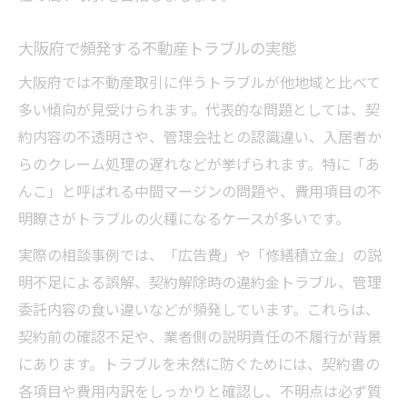
大阪府で頻発する不動産トラブルの実態
大阪府では不動産取引に伴うトラブルが他地域と比べて
多い傾向が見受けられます。代表的な問題としては、契
約内容の不透明さや、管理会社との認識違い、入居者か
らのクレーム処理の遅れなどが挙げられます。特に「あ
んこ」と呼ばれる中間マージンの問題や、費用項目の不
明瞭さがトラブルの火種になるケースが多いです。
実際の相談事例では、「広告費」や「修繕積立金」の説
明不足による誤解、契約解除時の違約金トラブル、管理
委託内容の食い違いなどが頻発しています。これらは、
契約前の確認不足や、業者側の説明責任の不履行が背景
にあります。トラブルを未然に防ぐためには、契約書の
各項目や費用内訳をしっかりと確認し、不明点は必ず質