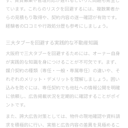
ず、賃貸募集や管理対応が遅れるといった問題も発生し
ています。これらのリスクを回避するには、複数業者か
らの見積もり取得や、契約内容の逐一確認が有効です。
経験者の口コミや行政処分歴も参考にしましょう。
三大タブーを回避する実践的な不動産知識
大阪府で三大タブーを回避するためには、オーナー自身
が実践的な知識を身につけることが不可欠です。まず、
媒介契約の種類（専任・一般・専属専任）の違いや、そ
れぞれのメリット・デメリットを理解しましょう。囲い
込みを防ぐには、専任契約でも他社への情報公開を明確
に依頼し、広告掲載状況を定期的に確認することがポイ
ントです。
また、誇大広告対策としては、物件の現地確認や資料請
求を積極的に行い、実態と広告内容の差異を見極めるこ