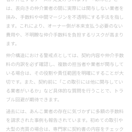
は、表向きの仲介業者の間に実際には関与しない業者を
挟み、手数料や中間マージンを不透明にする手法を指し
ます。これにより、オーナー側が本来支払う必要のない
費用や、不明瞭な仲介手数料を負担するリスクが高まり
ます。
仲介構造における警戒点としては、契約内容や仲介手数
料の内訳を必ず確認し、複数の担当者や業者が関与して
いる場合は、その役割や責任範囲を明確にすることが大
切です。また、契約前に「この取引には他に関与してい
る業者がいるか」など具体的な質問を行うことで、トラ
ブル回避が期待できます。
過去には、あんこ業者の存在に気づかずに多額の手数料
を請求された事例も報告されています。初めての取引や
大型の売買の場合は、専門家に契約書の内容をチェック