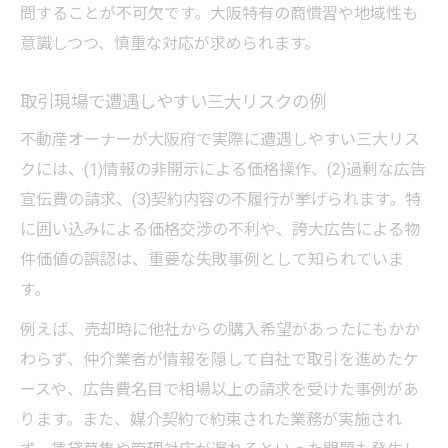
問することが不可欠です。大阪特有の商慣習や地域性も
意識しつつ、慎重な対応が求められます。
取引現場で遭遇しやすい三大リスクの例
不動産オーナーが大阪府で実際に遭遇しやすい三大リス
クには、(1)情報の非開示による価格操作、(2)過剰な広告
宣伝費の請求、(3)契約内容の不履行が挙げられます。特
に囲い込みによる価格交渉の不利や、誇大広告による物
件価値の誤認は、重要な失敗事例として知られていま
す。
例えば、売却時に他社からの購入希望があったにもかか
わらず、仲介業者が情報を隠して自社で取引を進めたケ
ースや、広告費名目で相場以上の請求を受けた事例があ
ります。また、媒介契約で約束された業務が実施され