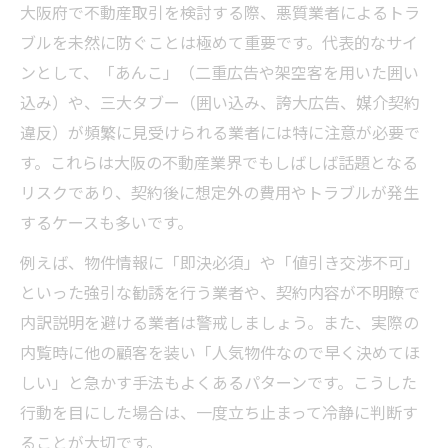
大阪府で不動産取引を検討する際、悪質業者によるトラ
ブルを未然に防ぐことは極めて重要です。代表的なサイ
ンとして、「あんこ」（二重広告や架空客を用いた囲い
込み）や、三大タブー（囲い込み、誇大広告、媒介契約
違反）が頻繁に見受けられる業者には特に注意が必要で
す。これらは大阪の不動産業界でもしばしば話題となる
リスクであり、契約後に想定外の費用やトラブルが発生
するケースも多いです。
例えば、物件情報に「即決必須」や「値引き交渉不可」
といった強引な勧誘を行う業者や、契約内容が不明瞭で
内訳説明を避ける業者は警戒しましょう。また、実際の
内覧時に他の顧客を装い「人気物件なので早く決めてほ
しい」と急かす手法もよくあるパターンです。こうした
行動を目にした場合は、一度立ち止まって冷静に判断す
ることが大切です。