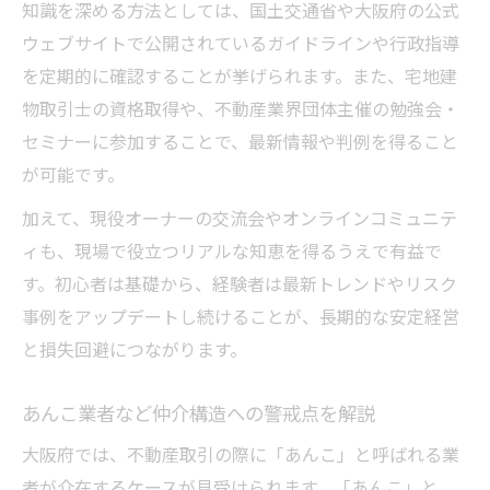
知識を深める方法としては、国土交通省や大阪府の公式
ウェブサイトで公開されているガイドラインや行政指導
を定期的に確認することが挙げられます。また、宅地建
物取引士の資格取得や、不動産業界団体主催の勉強会・
セミナーに参加することで、最新情報や判例を得ること
が可能です。
加えて、現役オーナーの交流会やオンラインコミュニテ
ィも、現場で役立つリアルな知恵を得るうえで有益で
す。初心者は基礎から、経験者は最新トレンドやリスク
事例をアップデートし続けることが、長期的な安定経営
と損失回避につながります。
あんこ業者など仲介構造への警戒点を解説
大阪府では、不動産取引の際に「あんこ」と呼ばれる業
者が介在するケースが見受けられます。「あんこ」と