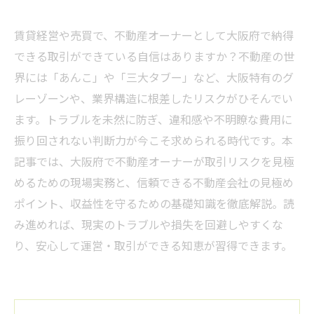
賃貸経営や売買で、不動産オーナーとして大阪府で納得
できる取引ができている自信はありますか？不動産の世
界には「あんこ」や「三大タブー」など、大阪特有のグ
レーゾーンや、業界構造に根差したリスクがひそんでい
ます。トラブルを未然に防ぎ、違和感や不明瞭な費用に
振り回されない判断力が今こそ求められる時代です。本
記事では、大阪府で不動産オーナーが取引リスクを見極
めるための現場実務と、信頼できる不動産会社の見極め
ポイント、収益性を守るための基礎知識を徹底解説。読
み進めれば、現実のトラブルや損失を回避しやすくな
り、安心して運営・取引ができる知恵が習得できます。