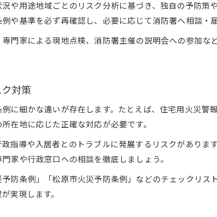
状況や用途地域ごとのリスク分析に基づき、独自の予防策
条例や基準を必ず再確認し、必要に応じて消防署へ相談・
、専門家による現地点検、消防署主催の説明会への参加な
スク対策
条例に細かな違いが存在します。たとえば、住宅用火災警
の所在地に応じた正確な対応が必要です。
行政指導や入居者とのトラブルに発展するリスクがありま
専門家や行政窓口への相談を徹底しましょう。
災予防条例」「松原市火災予防条例」などのチェックリス
理が実現します。