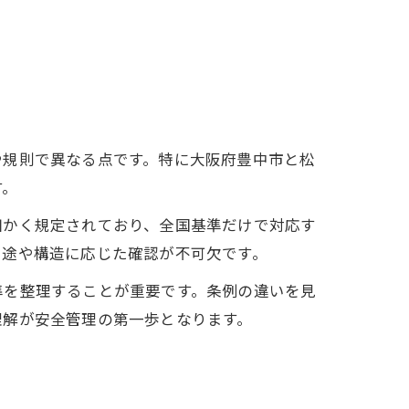
や規則で異なる点です。特に大阪府豊中市と松
す。
細かく規定されており、全国基準だけで対応す
用途や構造に応じた確認が不可欠です。
準を整理することが重要です。条例の違いを見
理解が安全管理の第一歩となります。