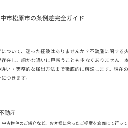
豊中市松原市の条例差完全ガイド
グについて、迷った経験はありませんか？不動産に関する
が存在し、細かな違いに戸惑うことも少なくありません。
の違い・実務的な届出方法まで徹底的に解説します。現在
身につきます。
不動産
・中古物件のご紹介など、お客様に合ったご提案を箕面にて行って