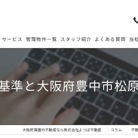
サービス
管理物件一覧
スタッフ紹介
よくある質問
当
基準と大阪府豊中市松
大阪府箕面の不動産なら株式会社よつば不動産
コラム
不