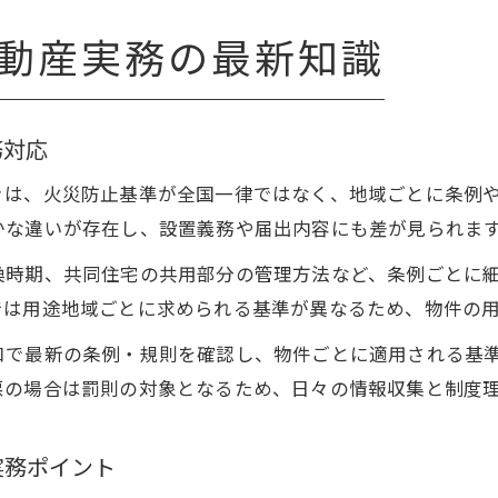
動産実務の最新知識
務対応
きは、火災防止基準が全国一律ではなく、地域ごとに条例
かな違いが存在し、設置義務や届出内容にも差が見られま
換時期、共同住宅の共用部分の管理方法など、条例ごとに
では用途地域ごとに求められる基準が異なるため、物件の
口で最新の条例・規則を確認し、物件ごとに適用される基
悪の場合は罰則の対象となるため、日々の情報収集と制度
実務ポイント