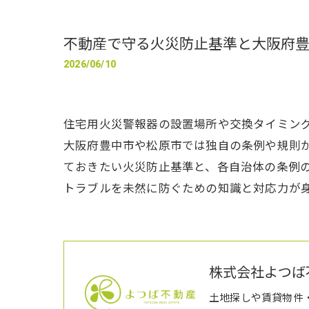
不動産で守る火災防止基準と大阪府
2026/06/10
住宅用火災警報器の設置場所や交換タイミン
大阪府豊中市や松原市では独自の条例や規則
ておきたい火災防止基準と、各自治体の条例
トラブルを未然に防ぐための知識と対応力が
株式会社よつば
土地探しや賃貸物件