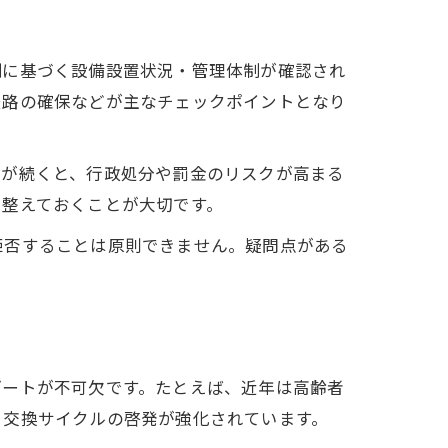
例に基づく設備設置状況・管理体制が確認され
経路の確保などが主なチェックポイントとなり
応が続くと、行政処分や罰金のリスクが高まる
を整えておくことが大切です。
拒否することは原則できません。疑問点がある
デートが不可欠です。たとえば、近年は高齢者
・交換サイクルの啓発が強化されています。