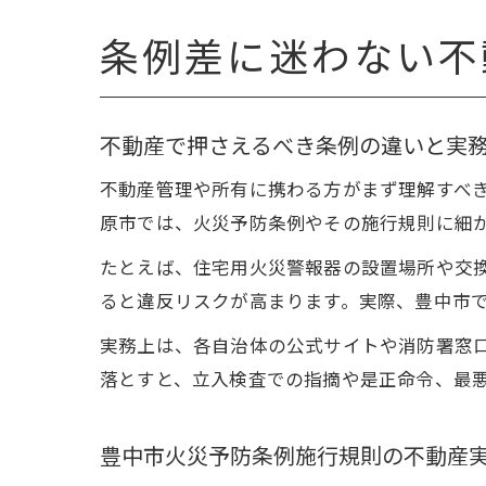
条例差に迷わない不
不動産で押さえるべき条例の違いと実
不動産管理や所有に携わる方がまず理解すべ
原市では、火災予防条例やその施行規則に細
たとえば、住宅用火災警報器の設置場所や交
ると違反リスクが高まります。実際、豊中市
実務上は、各自治体の公式サイトや消防署窓
落とすと、立入検査での指摘や是正命令、最
豊中市火災予防条例施行規則の不動産