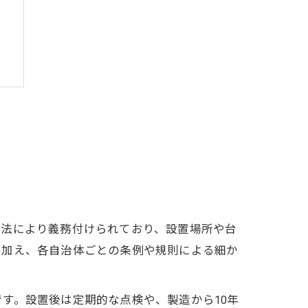
ト
防法により義務付けられており、設置場所や台
に加え、各自治体ごとの条例や規則による細か
す。設置後は定期的な点検や、製造から10年
準