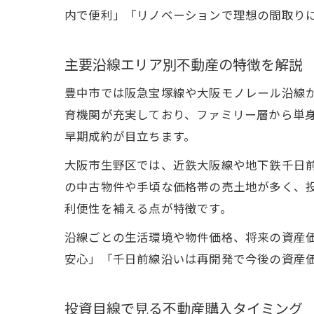
内で便利」「リノベーションで理想の間取り
主要沿線エリア別不動産の特徴を解説
豊中市では阪急宝塚線や大阪モノレール沿線
育機関が充実しており、ファミリー層から単身
早期成約が目立ちます。
大阪市生野区では、近鉄大阪線や地下鉄千日
の中古物件や手頃な価格帯の売土地が多く、
利便性を補える点が特徴です。
沿線ごとの生活環境や物件価格、将来の資産
安心」「千日前線沿いは再開発で今後の資産
投資目線で見る不動産購入タイミング