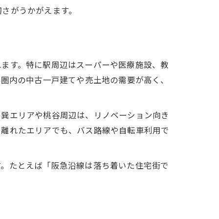
切さがうかがえます。
れます。特に駅周辺はスーパーや医療施設、教
分圏内の中古一戸建てや売土地の需要が高く、
。巽エリアや桃谷周辺は、リノベーション向き
ら離れたエリアでも、バス路線や自転車利用で
す。たとえば「阪急沿線は落ち着いた住宅街で