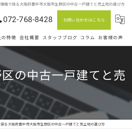
新情報で探る大阪府豊中市大阪市生野区の中古一戸建てと売土地の選び方
072-768-8428
お問い合わせはこちら
社の特徴
会社概要
スタッフブログ
コラム
お客様の声
土地
野区の中古一戸建てと売
中古
仲介
相続
管理
で探る大阪府豊中市大阪市生野区の中古一戸建てと売土地の選び方