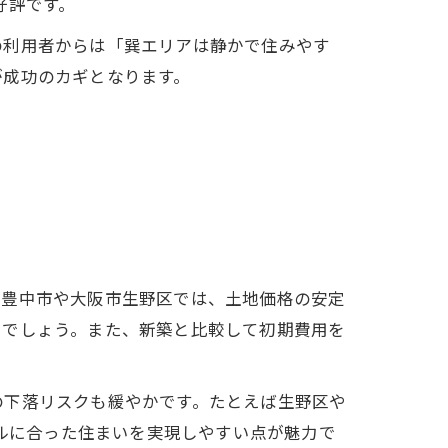
好評です。
の利用者からは「巽エリアは静かで住みやす
が成功のカギとなります。
府豊中市や大阪市生野区では、土地価格の安定
るでしょう。また、新築と比較して初期費用を
の下落リスクも緩やかです。たとえば生野区や
イルに合った住まいを実現しやすい点が魅力で