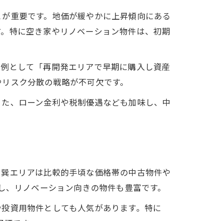
とが重要です。地価が緩やかに上昇傾向にある
す。特に空き家やリノベーション物件は、初期
功例として「再開発エリアで早期に購入し資産
やリスク分散の戦略が不可欠です。
また、ローン金利や税制優遇なども加味し、中
。巽エリアは比較的手頃な価格帯の中古物件や
実し、リノベーション向きの物件も豊富です。
や投資用物件としても人気があります。特に