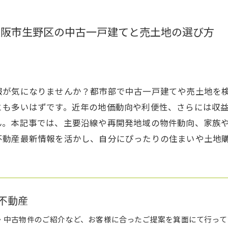
大阪市生野区の中古一戸建てと売土地の選び方
報が気になりませんか？都市部で中古一戸建てや売土地を
とも多いはずです。近年の地価動向や利便性、さらには収
ん。本記事では、主要沿線や再開発地域の物件動向、家族
不動産最新情報を活かし、自分にぴったりの住まいや土地
不動産
・中古物件のご紹介など、お客様に合ったご提案を箕面にて行って