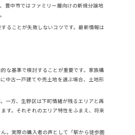
ば、豊中市ではファミリー層向けの新規分譲地
。
較することが失敗しないコツです。最新情報は
。
角的な基準で検討することが重要です。家族構
特に中古一戸建てや売土地を選ぶ場合、土地形
す。一方、生野区は下町情緒が残るエリアと再
ります。それぞれのエリア特性をふまえ、将来
せん。実際の購入者の声として「駅から徒歩圏