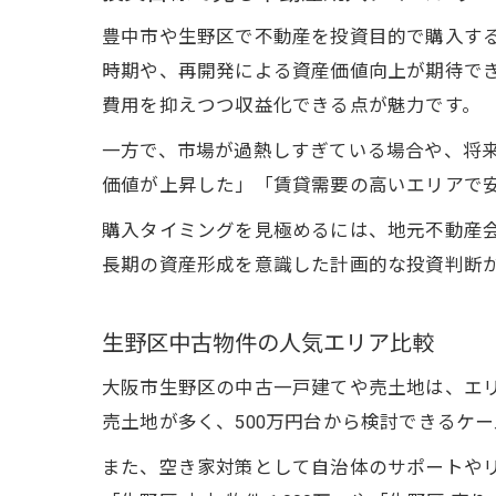
豊中市や生野区で不動産を投資目的で購入す
時期や、再開発による資産価値向上が期待で
費用を抑えつつ収益化できる点が魅力です。
一方で、市場が過熱しすぎている場合や、将
価値が上昇した」「賃貸需要の高いエリアで
購入タイミングを見極めるには、地元不動産
長期の資産形成を意識した計画的な投資判断
生野区中古物件の人気エリア比較
大阪市生野区の中古一戸建てや売土地は、エ
売土地が多く、500万円台から検討できるケ
また、空き家対策として自治体のサポートや