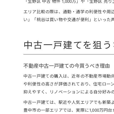
「生野区 中古 物件 1,000万」や「生野区
エリア比較の際は、通勤・通学の利便性や周
い」「桃谷は買い物や交通が便利」といった
中古一戸建てを狙う
不動産中古一戸建ての今買うべき理由
中古一戸建ての購入は、近年の不動産市場動
や利便性の高さが評価されており、住宅ロー
抑えやすく、リノベーションによる自分好み
中古一戸建ては、駅近や人気エリアでも新築
豊中市の一部エリアでは、実際に1,000万