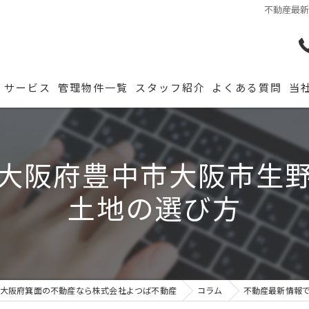
不動産最
サービス
管理物件一覧
スタッフ紹介
よくある質問
当
大阪府豊中市大阪市生
土地の選び方
大阪府箕面の不動産なら株式会社よつば不動産
コラム
不動産最新情報