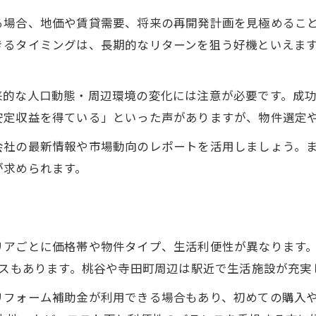
る場合、地価や賃貸需要、将来の再開発計画を見極めるこ
きるタイミングは、長期的なリターンを狙う好機といえま
来的な人口動態・周辺環境の変化には注意が必要です。成
安定収益を得ている」といった声がありますが、物件選定
会社の最新情報や市場動向のレポートを活用しましょう。
が求められます。
リアごとに価格帯や物件タイプ、生活利便性が異なります
ースもあります。桃谷や寺田町周辺は駅近で生活施設が充
リフォーム補助金が利用できる場合もあり、初めての購入