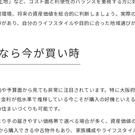
 売り土地」など、コスト面と利便性のバランスを重視する方に
辺環境、将来の資産価値を総合的に判断しましょう。実際
声があり、自分のライフスタイルや目的に合った地域選び
なら今が買い時
向や予算面から見ても非常に注目されています。特に大阪
ン金利が低水準で推移している今こそが購入の好機といえ
の住まいづくりも可能です。
より手の届きやすい価格帯で選べる場合が多く、資産価値
円台から購入できる中古物件もあり、家族構成やライフスタ