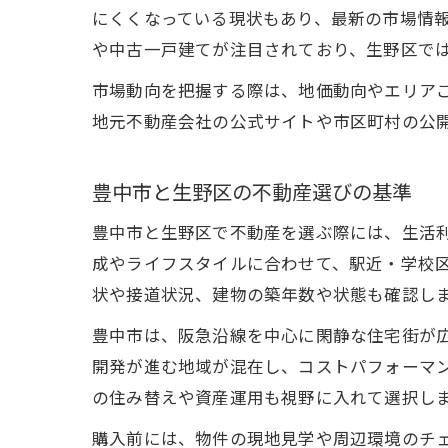
にくくなっている現状もあり、最新の市場情
や中古一戸建てが注目されており、生野区で
市場動向を把握する際は、地価動向やエリア
地元不動産会社の公式サイトや市区町村の公
豊中市と生野区の不動産選びの基準
豊中市と生野区で不動産を選ぶ際には、生活
成やライフスタイルに合わせて、駅近・学校
状や接道状況、建物の築年数や状態も確認し
豊中市は、阪急沿線を中心に閑静な住宅街が
開発が進む地域が混在し、コストパフォーマ
の住み替えや資産運用も視野に入れて選択し
購入前には、物件の現地見学や周辺環境のチ