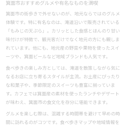
箕面市おすすめグルメや有名なものを満喫
箕面市の街歩きで外せないのが、地元ならではのグルメ
体験です。特に有名なのは、滝道沿いで販売されている
「もみじの天ぷら」。カリッとした食感とほんのり甘い
味付けが特徴で、観光客だけでなく地元の方にも親しま
れています。他にも、地元産の野菜や果物を使ったスイ
ーツや、箕面ビールなど地域ブランドも人気です。
食べ歩きの楽しみ方としては、滝道を散策しながら気に
なるお店に立ち寄るスタイルが主流。お土産にぴったり
な和菓子や、季節限定のスイーツも豊富に揃っていま
す。カフェでは箕面産の素材を使ったランチやデザート
が味わえ、箕面市の食文化を存分に堪能できます。
グルメを楽しむ際は、混雑する時間帯を避けて早めの時
間に訪れるのがコツです。食べ歩きマップや地域情報を