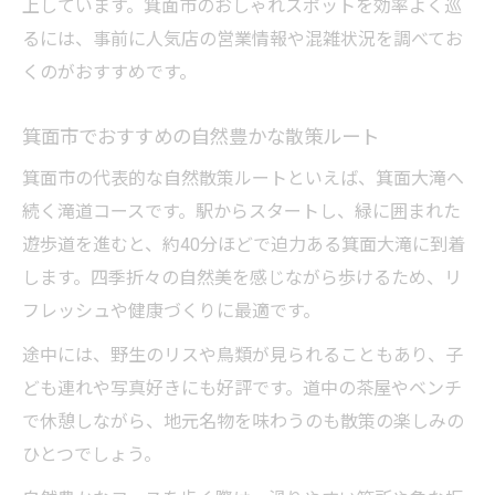
上しています。箕面市のおしゃれスポットを効率よく巡
るには、事前に人気店の営業情報や混雑状況を調べてお
くのがおすすめです。
箕面市でおすすめの自然豊かな散策ルート
箕面市の代表的な自然散策ルートといえば、箕面大滝へ
続く滝道コースです。駅からスタートし、緑に囲まれた
遊歩道を進むと、約40分ほどで迫力ある箕面大滝に到着
します。四季折々の自然美を感じながら歩けるため、リ
フレッシュや健康づくりに最適です。
途中には、野生のリスや鳥類が見られることもあり、子
ども連れや写真好きにも好評です。道中の茶屋やベンチ
で休憩しながら、地元名物を味わうのも散策の楽しみの
ひとつでしょう。