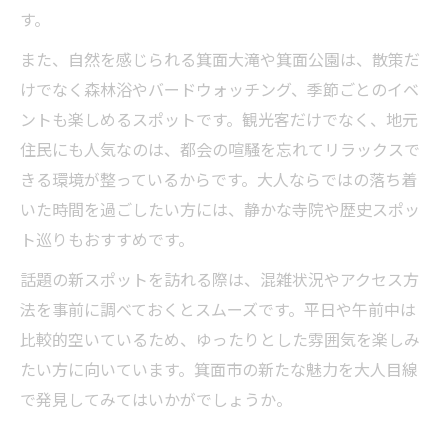
す。
また、自然を感じられる箕面大滝や箕面公園は、散策だ
けでなく森林浴やバードウォッチング、季節ごとのイベ
ントも楽しめるスポットです。観光客だけでなく、地元
住民にも人気なのは、都会の喧騒を忘れてリラックスで
きる環境が整っているからです。大人ならではの落ち着
いた時間を過ごしたい方には、静かな寺院や歴史スポッ
ト巡りもおすすめです。
話題の新スポットを訪れる際は、混雑状況やアクセス方
法を事前に調べておくとスムーズです。平日や午前中は
比較的空いているため、ゆったりとした雰囲気を楽しみ
たい方に向いています。箕面市の新たな魅力を大人目線
で発見してみてはいかがでしょうか。