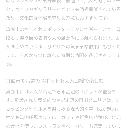
のリフレッシュや気分転換に最適です。大人向けのワー
クショップやギャラリーイベントも時折開催されている
ため、文化的な体験を求める方にもおすすめです。
箕面市のおしゃれスポットを一日かけて巡ることで、普
段とは違う街の表情や人の温かみにも触れられます。友
人同士やカップル、ひとりでの気ままな散策にもぴった
りで、日常から少し離れた特別な時間を過ごせるでしょ
う。
箕面市で話題のスポットを大人目線で楽しむ
箕面市には大人が満足できる話題のスポットが豊富で
す。新設された商業施設や駅周辺の再開発エリアは、シ
ョッピングやグルメを楽しめる現代的な雰囲気が魅力。
中でも箕面船場エリアは、カフェや雑貨店が並び、地元
の食材を使ったレストランやベーカリーも充実していま