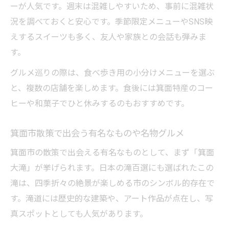
ーが人気です。週末は混雑しやすいため、事前に混雑状
況を調べておくと安心です。季節限定メニューやSNS映
えするスイーツも多く、友人や家族との会話も弾みま
す。
グルメ巡りの際は、食べ歩き用の小分けメニューを選ぶ
と、複数の店舗を楽しめます。食後には箕面特産のコー
ヒーや和菓子でひと休みするのもおすすめです。
箕面市散策で出会う有名なものや名物グルメ
箕面市の散策で出会える有名なものとして、まず「箕面
大滝」が挙げられます。日本の滝百選にも選ばれたこの
滝は、四季折々の絶景が楽しめる市のシンボル的存在で
す。滝道には歴史的な建築や、アート作品が点在し、写
真スポットとしても人気があります。