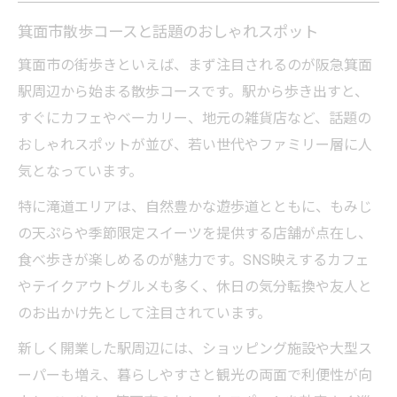
箕面市散歩コースと話題のおしゃれスポット
箕面市の街歩きといえば、まず注目されるのが阪急箕面
駅周辺から始まる散歩コースです。駅から歩き出すと、
すぐにカフェやベーカリー、地元の雑貨店など、話題の
おしゃれスポットが並び、若い世代やファミリー層に人
気となっています。
特に滝道エリアは、自然豊かな遊歩道とともに、もみじ
の天ぷらや季節限定スイーツを提供する店舗が点在し、
食べ歩きが楽しめるのが魅力です。SNS映えするカフェ
やテイクアウトグルメも多く、休日の気分転換や友人と
のお出かけ先として注目されています。
新しく開業した駅周辺には、ショッピング施設や大型ス
ーパーも増え、暮らしやすさと観光の両面で利便性が向