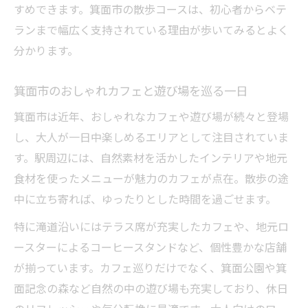
すめできます。箕面市の散歩コースは、初心者からベテ
ランまで幅広く支持されている理由が歩いてみるとよく
分かります。
箕面市のおしゃれカフェと遊び場を巡る一日
箕面市は近年、おしゃれなカフェや遊び場が続々と登場
し、大人が一日中楽しめるエリアとして注目されていま
す。駅周辺には、自然素材を活かしたインテリアや地元
食材を使ったメニューが魅力のカフェが点在。散歩の途
中に立ち寄れば、ゆったりとした時間を過ごせます。
特に滝道沿いにはテラス席が充実したカフェや、地元ロ
ースターによるコーヒースタンドなど、個性豊かな店舗
が揃っています。カフェ巡りだけでなく、箕面公園や箕
面記念の森など自然の中の遊び場も充実しており、休日