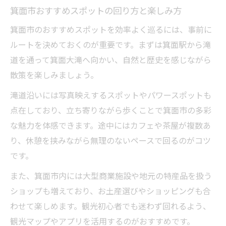
箕面市おすすめスポットの回り方と楽しみ方
箕面市のおすすめスポットを効率よく巡るには、事前に
ルートを決めておくのが重要です。まずは箕面駅から滝
道を通って箕面大滝へ向かい、自然と歴史を感じながら
散策を楽しみましょう。
滝道沿いには写真映えするスポットやパワースポットも
点在しており、立ち寄りながら歩くことで箕面市の多彩
な魅力を体感できます。途中にはカフェや茶屋が複数あ
り、休憩を挟みながら無理のないペースで回るのがコツ
です。
また、箕面市内には大型商業施設や地元の特産品を扱う
ショップも増えており、お土産選びやショッピングも合
わせて楽しめます。観光初心者でも迷わず回れるよう、
観光マップやアプリを活用するのがおすすめです。