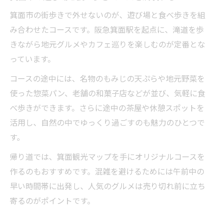
箕面市の街歩きで外せないのが、遊び場と食べ歩きを組
み合わせたコースです。阪急箕面駅を起点に、滝道を歩
きながら地元グルメやカフェ巡りを楽しむのが定番とな
っています。
コースの途中には、名物のもみじの天ぷらや地元野菜を
使った惣菜パン、老舗の和菓子店などが並び、気軽に食
べ歩きができます。さらに途中の茶屋や休憩スポットを
活用し、自然の中でゆっくり過ごすのも魅力のひとつで
す。
帰り道では、箕面観光マップを手にオリジナルコースを
作るのもおすすめです。混雑を避けるためには午前中の
早い時間帯に出発し、人気のグルメは売り切れ前に立ち
寄るのがポイントです。