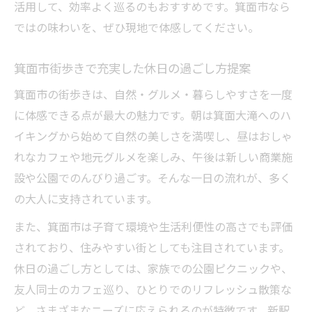
活用して、効率よく巡るのもおすすめです。箕面市なら
ではの味わいを、ぜひ現地で体感してください。
箕面市街歩きで充実した休日の過ごし方提案
箕面市の街歩きは、自然・グルメ・暮らしやすさを一度
に体感できる点が最大の魅力です。朝は箕面大滝へのハ
イキングから始めて自然の美しさを満喫し、昼はおしゃ
れなカフェや地元グルメを楽しみ、午後は新しい商業施
設や公園でのんびり過ごす。そんな一日の流れが、多く
の大人に支持されています。
また、箕面市は子育て環境や生活利便性の高さでも評価
されており、住みやすい街としても注目されています。
休日の過ごし方としては、家族での公園ピクニックや、
友人同士のカフェ巡り、ひとりでのリフレッシュ散策な
ど、さまざまなニーズに応えられるのが特徴です。新駅