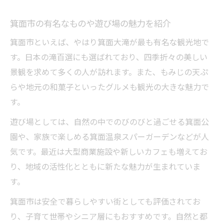
箕面市の有名なものや遊び場の魅力を紹介
箕面市といえば、やはり箕面大滝が最も有名な観光地で
す。日本の滝百選にも選ばれており、四季折々の美しい
景観を求めて多くの人が訪れます。また、もみじの天ぷ
らや地元の和菓子といったグルメも観光の大きな魅力で
す。
遊び場としては、自然の中でのびのびと過ごせる箕面公
園や、家族で楽しめる箕面温泉スパーガーデンなどが人
気です。最近は大型商業施設や新しいカフェも増えてお
り、地域の活性化とともに新たな魅力が生まれていま
す。
箕面市は安全で暮らしやすい街としても評価されてお
り、子育て世帯やシニア層にもおすすめです。自然と都