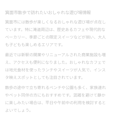
箕面市散歩で訪れたいおしゃれな遊び場情報
箕面市には散歩が楽しくなるおしゃれな遊び場が点在し
ています。特に滝道周辺は、歴史あるカフェや現代的な
ベーカリー、季節ごとの限定スイーツなどが揃い、大人
も子どもも楽しめるエリアです。
最近では新駅の開業やリニューアルされた商業施設も増
え、アクセスも便利になりました。おしゃれなカフェで
は地元食材を使ったランチやスイーツが人気で、インス
タ映えスポットとしても注目されています。
散歩の途中で立ち寄れるベンチや公園も多く、家族連れ
やペット同伴の方にもおすすめです。混雑を避けて静か
に楽しみたい場合は、平日や午前中の利用を検討すると
よいでしょう。