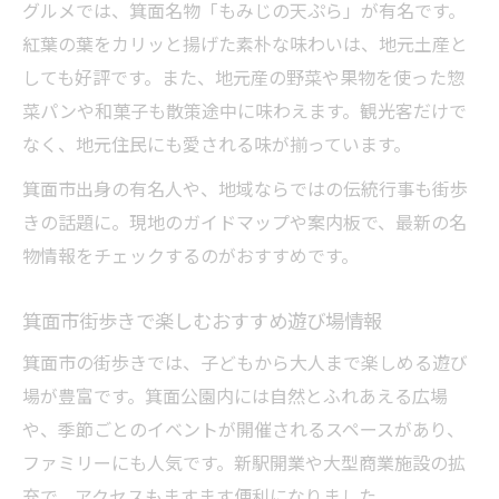
グルメでは、箕面名物「もみじの天ぷら」が有名です。
紅葉の葉をカリッと揚げた素朴な味わいは、地元土産と
しても好評です。また、地元産の野菜や果物を使った惣
菜パンや和菓子も散策途中に味わえます。観光客だけで
なく、地元住民にも愛される味が揃っています。
箕面市出身の有名人や、地域ならではの伝統行事も街歩
きの話題に。現地のガイドマップや案内板で、最新の名
物情報をチェックするのがおすすめです。
箕面市街歩きで楽しむおすすめ遊び場情報
箕面市の街歩きでは、子どもから大人まで楽しめる遊び
場が豊富です。箕面公園内には自然とふれあえる広場
や、季節ごとのイベントが開催されるスペースがあり、
ファミリーにも人気です。新駅開業や大型商業施設の拡
充で、アクセスもますます便利になりました。