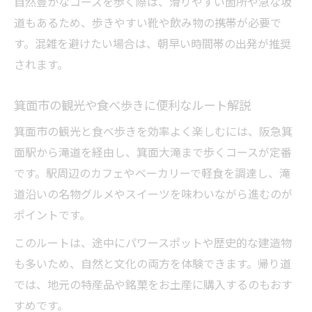
自然豊かなコースを歩く際は、滑りやすい箇所や急な坂
道もあるため、歩きやすい靴や飲み物の携帯が必要で
す。混雑を避けたい場合は、朝早い時間帯の出発が推奨
されます。
箕面市の観光や食べ歩きに便利なルート解説
箕面市の観光と食べ歩きを効率よく楽しむには、阪急箕
面駅から滝道を経由し、箕面大滝まで歩くコースが定番
です。駅周辺のカフェやベーカリーで軽食を調達し、滝
道沿いの名物グルメやスイーツを味わいながら進むのが
ポイントです。
このルートは、途中にパワースポットや歴史的な建造物
も多いため、自然と文化の両方を体験できます。帰り道
では、地元の特産品や銘菓をお土産に購入するのもおす
すめです。