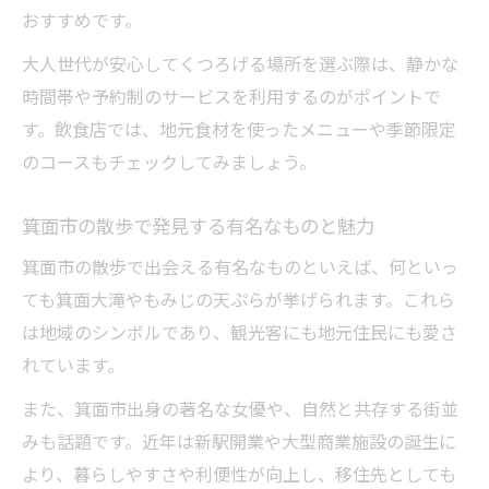
おすすめです。
大人世代が安心してくつろげる場所を選ぶ際は、静かな
時間帯や予約制のサービスを利用するのがポイントで
す。飲食店では、地元食材を使ったメニューや季節限定
のコースもチェックしてみましょう。
箕面市の散歩で発見する有名なものと魅力
箕面市の散歩で出会える有名なものといえば、何といっ
ても箕面大滝やもみじの天ぷらが挙げられます。これら
は地域のシンボルであり、観光客にも地元住民にも愛さ
れています。
また、箕面市出身の著名な女優や、自然と共存する街並
みも話題です。近年は新駅開業や大型商業施設の誕生に
より、暮らしやすさや利便性が向上し、移住先としても