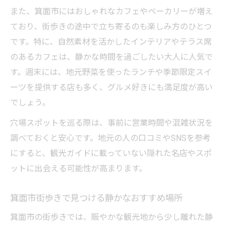
また、箕面市にはおしゃれなカフェやベーカリーが増え
ており、街歩きの途中で立ち寄るのも楽しみ方のひとつ
です。特に、自然素材を活かしたインテリアやテラス席
のあるカフェは、静かな時間を過ごしたい大人に人気で
す。週末には、地元野菜を使ったランチや季節限定スイ
ーツを提供する店も多く、グルメ好きにも満足度が高い
でしょう。
穴場スポットを巡る際は、事前に営業時間や混雑状況を
調べておくと安心です。地元の人の口コミやSNSを参考
にすると、観光ガイドに載っていない隠れた名店やスポ
ットに出会える可能性が高まります。
箕面市街歩きで見つける静かなおすすめ場所
箕面市の街歩きでは、賑やかな観光地から少し離れた静