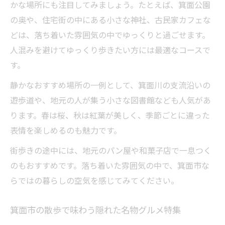
かな場所にも注目してみましょう。たとえば、箕面公園
の奥や、住宅街の中にある小さな神社、古民家カフェな
どは、落ち着いた雰囲気の中でゆっくりと過ごせます。
人混みを避けてゆっくり歩きたい方には最適なコースで
す。
静かなおすすめ場所の一例として、箕面川の支流沿いの
遊歩道や、地元の人が集う小さな図書館なども人気があ
ります。春は桜、秋は紅葉が美しく、季節ごとに違った
表情を楽しめるのも魅力です。
街歩きの途中には、地元のパン屋や和菓子店で一息つく
のもおすすめです。落ち着いた雰囲気の中で、箕面市な
らではの暮らしの空気を感じてみてください。
箕面市の散歩で味わう隠れた名物グルメ特集