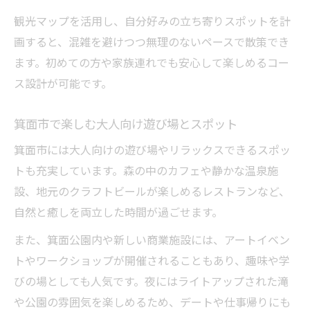
観光マップを活用し、自分好みの立ち寄りスポットを計
画すると、混雑を避けつつ無理のないペースで散策でき
ます。初めての方や家族連れでも安心して楽しめるコー
ス設計が可能です。
箕面市で楽しむ大人向け遊び場とスポット
箕面市には大人向けの遊び場やリラックスできるスポッ
トも充実しています。森の中のカフェや静かな温泉施
設、地元のクラフトビールが楽しめるレストランなど、
自然と癒しを両立した時間が過ごせます。
また、箕面公園内や新しい商業施設には、アートイベン
トやワークショップが開催されることもあり、趣味や学
びの場としても人気です。夜にはライトアップされた滝
や公園の雰囲気を楽しめるため、デートや仕事帰りにも